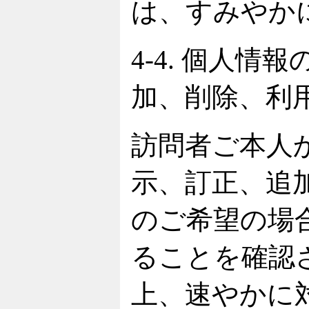
は、すみやか
4-4. 個人情
加、削除、利
訪問者ご本人
示、訂正、追
のご希望の場
ることを確認
上、速やかに