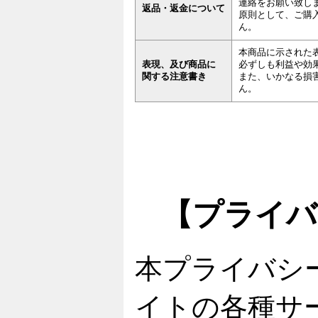
連絡をお願い致し
返品・返金について
原則として、ご購
ん。
本商品に示された
表現、及び商品に
必ずしも利益や効
関する注意書き
また、いかなる損
ん。
【プライバ
本プライバシ
イトの各種サ