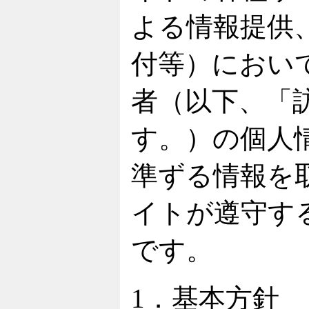
よる情報提供
付等）におい
者（以下、「
す。）の個人
準ずる情報を
イトが遵守す
です。
1．基本方針