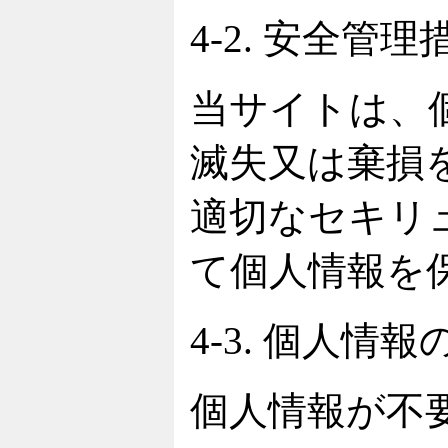
4-2. 安全管理
当サイトは、
滅失又は棄損
適切なセキリ
て個人情報を
4-3. 個人情
個人情報が不