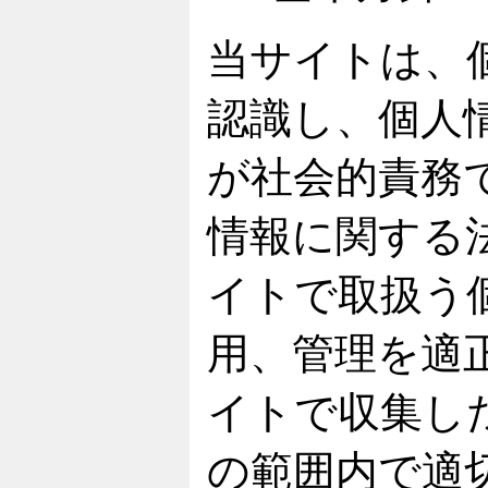
当サイトは、
認識し、個人
が社会的責務
情報に関する
イトで取扱う
用、管理を適
イトで収集し
の範囲内で適