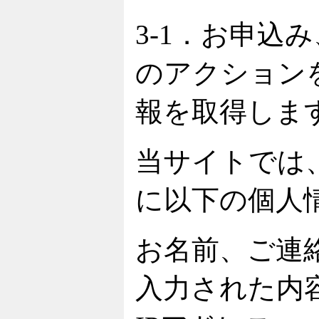
3-1．お申込
のアクション
報を取得しま
当サイトでは
に以下の個人
お名前、ご連
入力された内