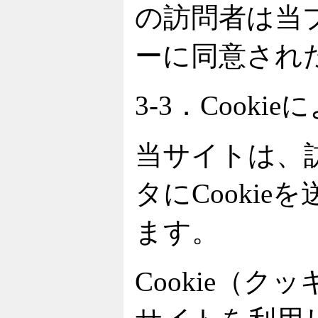
の訪問者は当
ーに同意され
3-3．Cook
当サイトは、
タにCooki
ます。
Cookie（