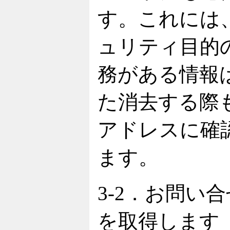
す。これには
ュリティ目的
務がある情報
た消去する際
アドレスに確
ます。
3-2．お問い
を取得します