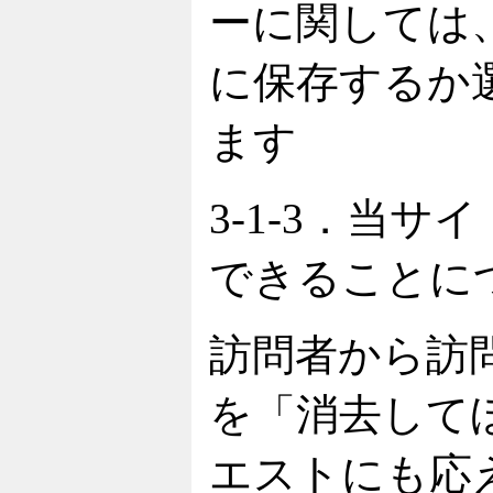
ーに関しては
に保存するか
ます
3-1-3．当
できることに
訪問者から訪
を「消去して
エストにも応