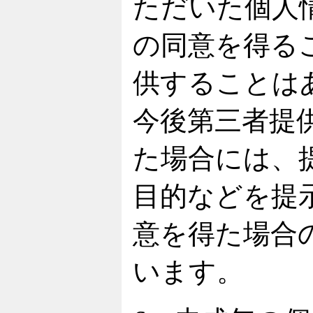
ただいた個人
の同意を得る
供することは
今後第三者提
た場合には、
目的などを提
意を得た場合
います。