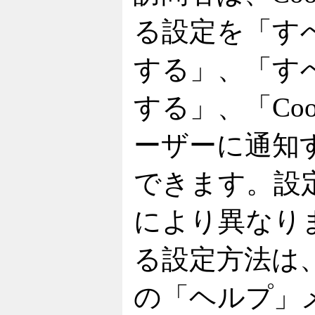
る設定を「すべ
する」、「すべ
する」、「Co
ーザーに通知
できます。設
により異なりま
る設定方法は
の「ヘルプ」