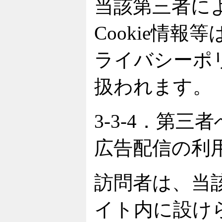
当該第三者に
Cookie情
ライバシーポ
扱われます。
3-3-4．第三
広告配信の利
訪問者は、当
イト内に設け