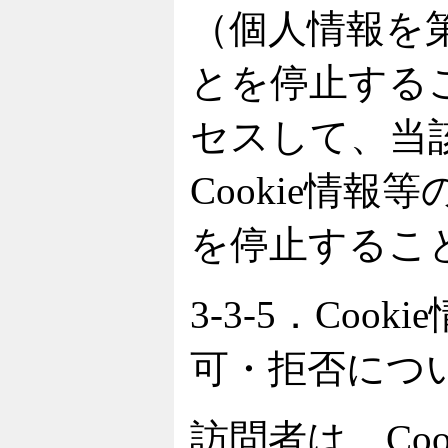
（個人情報を
とを停止する
セスして、当
Cookie情
を停止するこ
3-3-5．Coo
可・拒否につ
訪問者は、Co