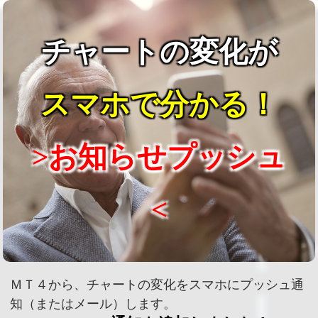
チャートの変化が
スマホで分かる！
>お知らせプッシュ
<
ＭＴ４から、チャートの変化をスマホにプッシュ通
知（またはメール）します。