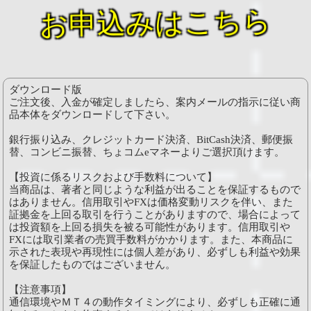
お申込みはこちら
ダウンロード版
ご注文後、入金が確定しましたら、案内メールの指示に従い商
品本体をダウンロードして下さい。
銀行振り込み、クレジットカード決済、BitCash決済、郵便振
替、コンビニ振替、ちょコムeマネーよりご選択頂けます。
【投資に係るリスクおよび手数料について】
当商品は、著者と同じような利益が出ることを保証するもので
はありません。信用取引やFXは価格変動リスクを伴い、また
証拠金を上回る取引を行うことがありますので、場合によって
は投資額を上回る損失を被る可能性があります。信用取引や
FXには取引業者の売買手数料がかかります。また、本商品に
示された表現や再現性には個人差があり、必ずしも利益や効果
を保証したものではございません。
【注意事項】
通信環境やＭＴ４の動作タイミングにより、必ずしも正確に通