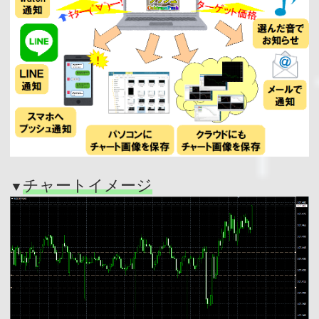
チャートイメージ
▼