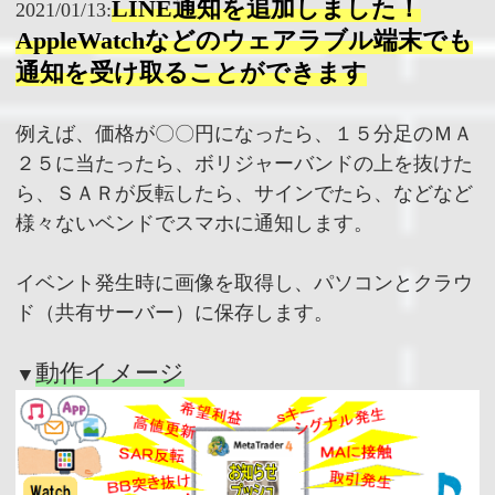
LINE通知を追加しました！
2021/01/13:
AppleWatchなどのウェアラブル端末でも
通知を受け取ることができます
例えば、価格が〇〇円になったら、１５分足のＭＡ
２５に当たったら、ボリジャーバンドの上を抜けた
ら、ＳＡＲが反転したら、サインでたら、などなど
様々ないベンドでスマホに通知します。
イベント発生時に画像を取得し、パソコンとクラウ
ド（共有サーバー）に保存します。
動作イメージ
▼