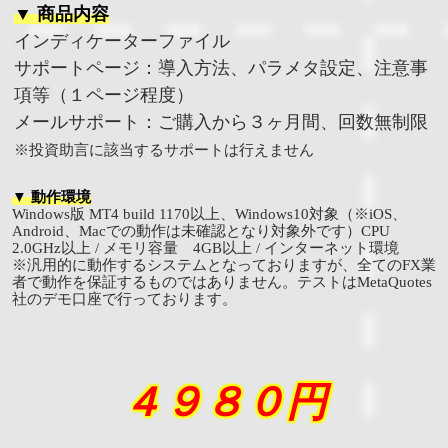
▼ 商品内容
インディケーターファイル
サポートページ：導入方法、パラメタ設定、注意事
項等（１ページ程度）
メールサポート：ご購入から３ヶ月間、回数無制限
※投資助言に該当するサポートは行えません
▼ 動作環境
Windows版 MT4 build 1170以上、Windows10対象（※iOS、
Android、Macでの動作は未確認となり対象外です）CPU
2.0GHz以上 / メモリ容量 4GB以上 / インターネット環境
※汎用的に動作するシステムとなっておりますが、全てのFX業
者で動作を保証するものではありません。テストはMetaQuotes
社のデモ口座で行っております。
４９８０円